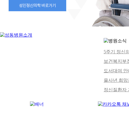
5주기 정신의
보건복지부장
도서대여 안내
을사년 희망찬
정신질환자 