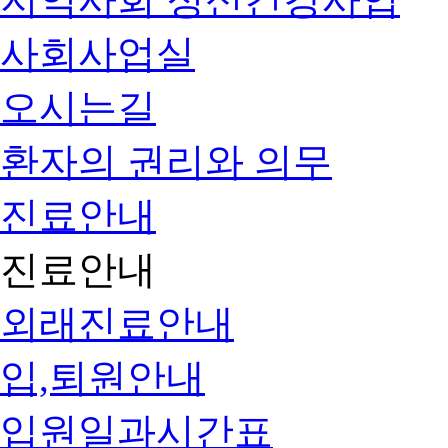
사회사업실
오시는길
환자의 권리와 의무
진료안내
진료안내
외래진료안내
입,퇴원안내
입원일과시간표