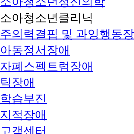
소아청소년정신의학
소아청소년클리닉
주의력결핍 및 과잉행동
아동정서장애
자폐스펙트럼장애
틱장애
학습부진
지적장애
고객센터