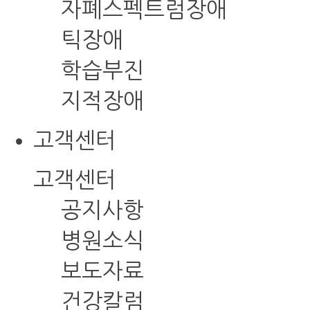
자폐스펙트럼장애
틱장애
학습부진
지적장애
고객센터
고객센터
공지사항
병원소식
보도자료
건강칼럼