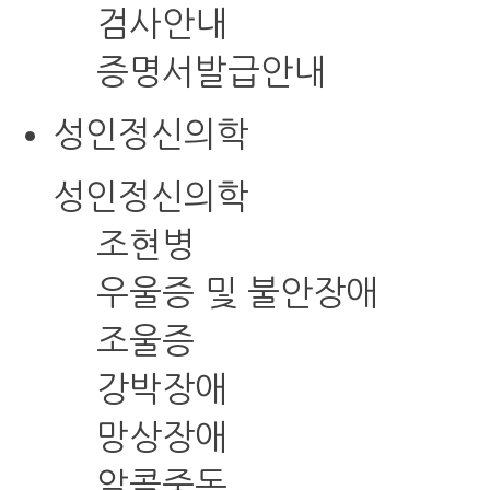
검사안내
증명서발급안내
성인정신의학
성인정신의학
조현병
우울증 및 불안장애
조울증
강박장애
망상장애
알콜중독