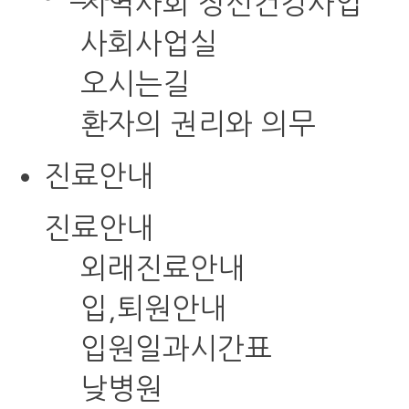
지역사회 정신건강사업
사회사업실
오시는길
환자의 권리와 의무
진료안내
진료안내
외래진료안내
입,퇴원안내
입원일과시간표
낮병원