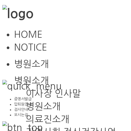
HOME
NOTICE
병원소개
병원소개
이사장 인사말
증명서발급
병원소개
입퇴원안내
검사안내
오시는길
의료진소개