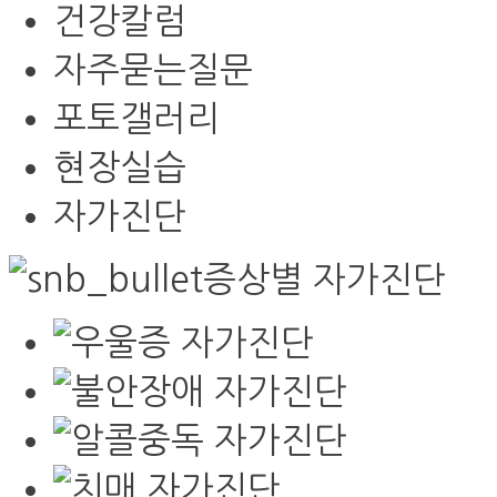
건강칼럼
자주묻는질문
포토갤러리
현장실습
자가진단
증상별 자가진단