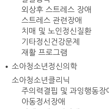
외상후 스트레스 장애
스트레스 관련장애
치매 및 노인정신질환
기타정신건강문제
재활 프로그램
소아청소년정신의학
소아청소년클리닉
주의력결핍 및 과잉행동장
아동정서장애